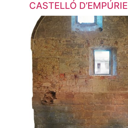
CASTELLÓ D’EMPÚRIES