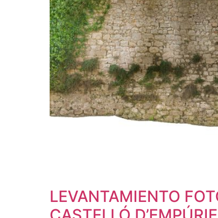
LEVANTAMIENTO FOT
CASTELLÓ D’EMPÚRIE