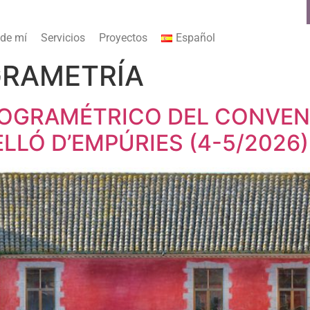
 de mí
Servicios
Proyectos
Español
RAMETRÍA
OGRAMÉTRICO DEL CONVEN
LÓ D’EMPÚRIES (4-5/2026)