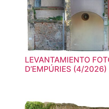
LEVANTAMIENTO FOT
D’EMPÚRIES (4/2026)