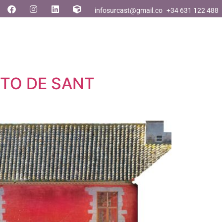
infosurcast@gmail.com
+34 631 122 488
TO DE SANT