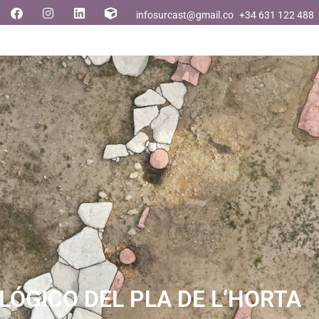
infosurcast@gmail.com
+34 631 122 488
LÓGICO DEL PLA DE L’HORTA