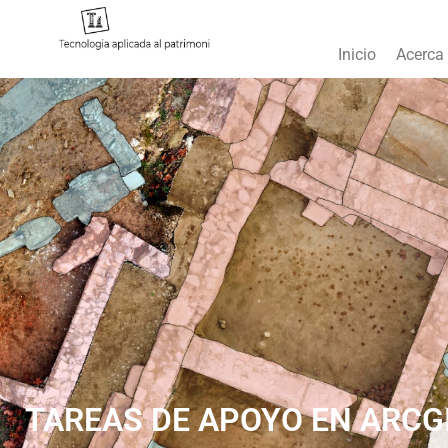
Inicio
Acerca
TAREAS DE APOYO EN ARCGI