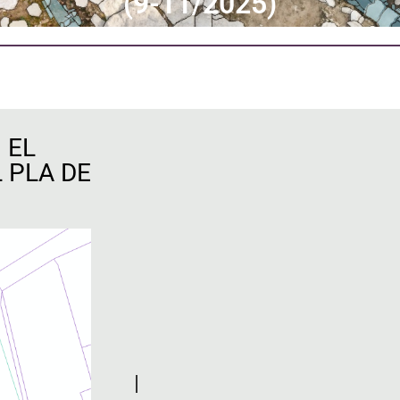
(9-11/2025)
 EL
 PLA DE