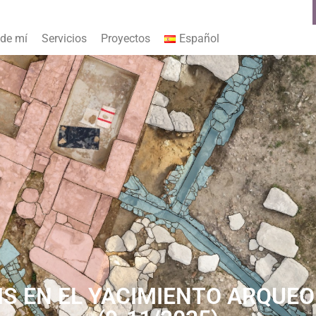
 de mí
Servicios
Proyectos
Español
S EN EL YACIMIENTO ARQUEO