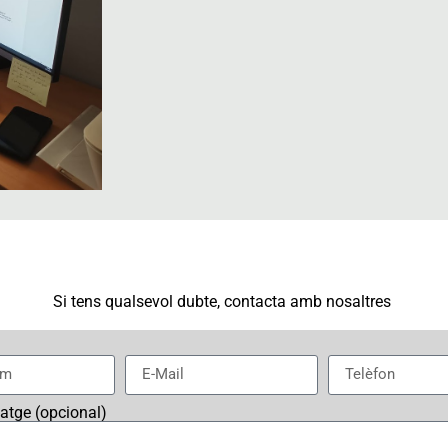
Si tens qualsevol dubte, contacta amb nosaltres
satge (opcional)