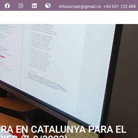
infosurcast@gmail.com
+34 631 122 488
ERA EN CATALUNYA PARA EL