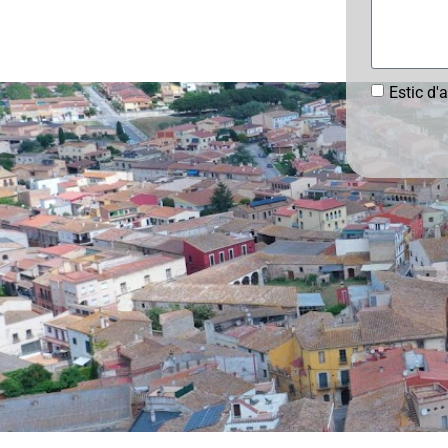
Estic d'