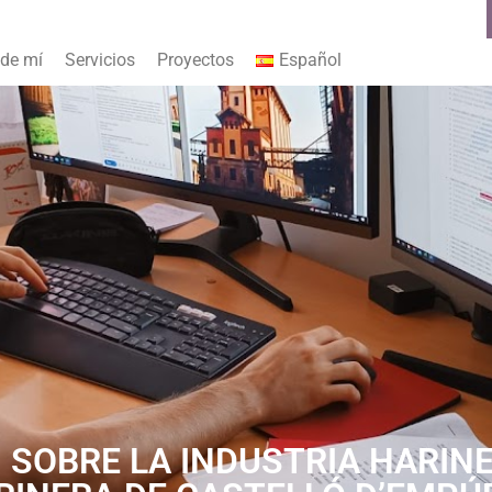
 de mí
Servicios
Proyectos
Español
 SOBRE LA INDUSTRIA HARIN