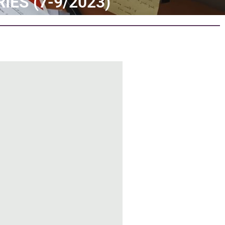
ES (7-9/2023)