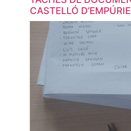
CASTELLÓ D’EMPÚRIES