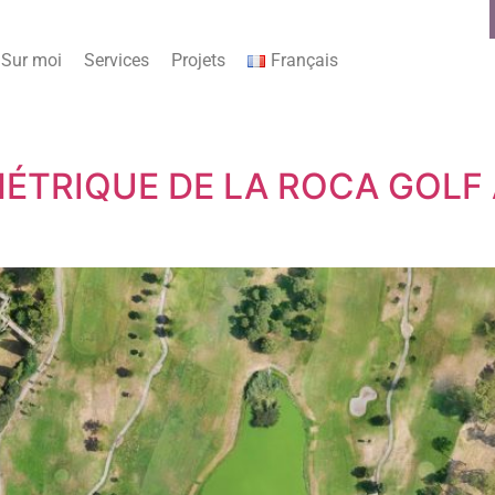
Sur moi
Services
Projets
Français
TRIQUE DE LA ROCA GOLF 