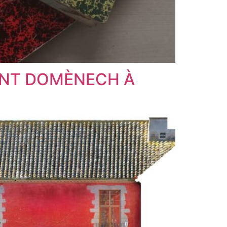
ANT DOMÈNECH À