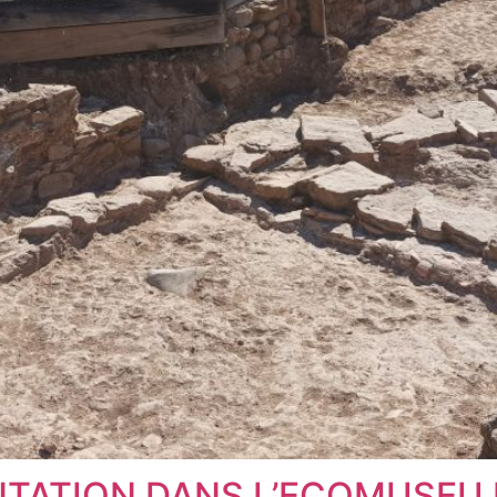
TATION DANS L’ECOMUSEU 