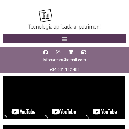
infosurcast@gmail.com
+34 631 122 488