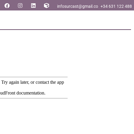
infosurcast@gmail.com
+34 631 122 488