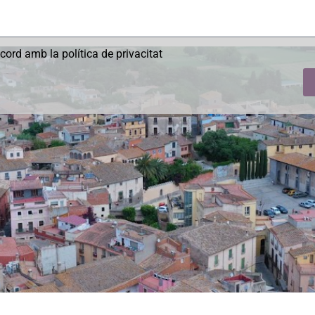
acord amb la política de privacitat