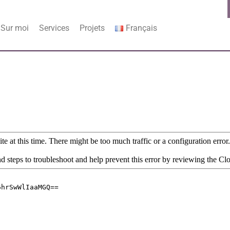
Sur moi
Services
Projets
Français