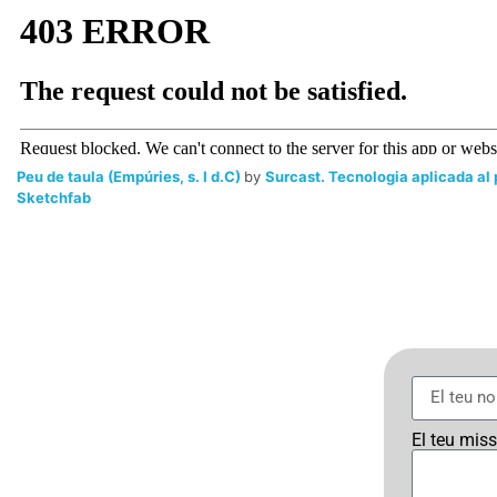
Peu de taula (Empúries, s. I d.C)
by
Surcast. Tecnologia aplicada al
Sketchfab
El teu mis