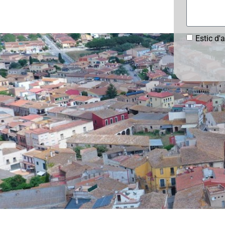
Estic d'