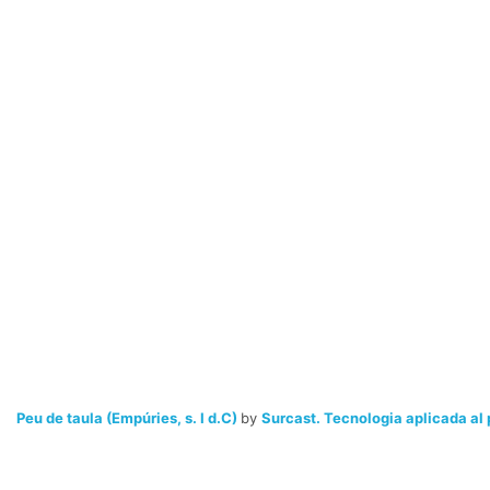
Peu de taula (Empúries, s. I d.C)
by
Surcast. Tecnologia aplicada al