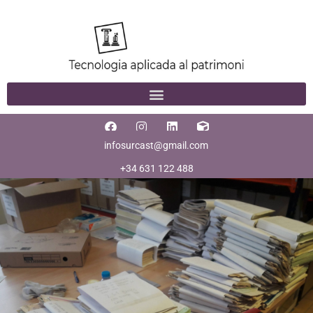
infosurcast@gmail.com
+34 631 122 488