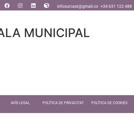
infosurcast@gmail.com
+34 631 122 488
ALA MUNICIPAL
AVÍS LEGAL
POLÍTICA DE PRIVACITAT
POLÍTICA DE COOKIES