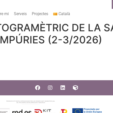
re mi
Serveis
Projectes
Català
OGRAMÈTRIC DE LA S
MPÚRIES (2-3/2026)