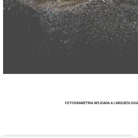
Museus 
TOTS
FOTOGRAMETRIA APLICADA A L’ARQUEOLOGI
Digitalització 3D d'una pota de marbre romana d