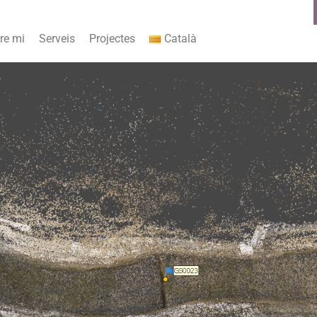
re mi
Serveis
Projectes
Català