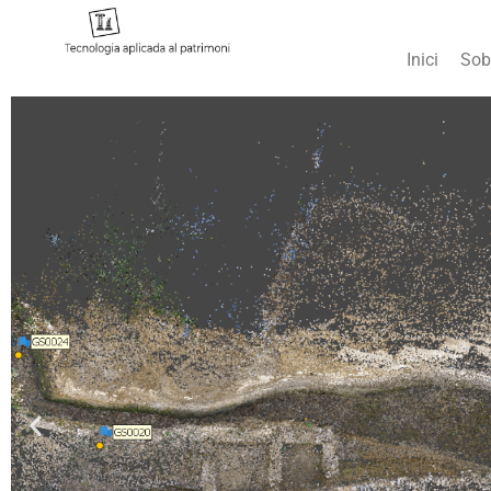
Inici
Sob