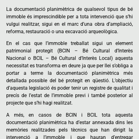
La documentació planimètrica de qualsevol tipus de bé
immoble és imprescindible per a tota intervenció que s’hi
vulgui realitzar, sigui en el marc d’una obra d’ampliació,
reforma, restauració o una excavació arqueològica.
En el cas que l’immoble treballat sigui un element
patrimonial protegit (BCIN – Bé Cultural d’Interès
Nacional o BCIL – Bé Cultural d’Interès Local) aquesta
necessitat es transforma en deure ja que per llei s’obliga a
portar a terme la documentació planimètrica més
detallada possible del bé protegit en qüestió. L’objectiu
d’aquesta legislació és poder tenir un registre de qualitat i
precís de l’estat de l’immoble previ i també posterior al
projecte que s’hi hagi realitzat.
A més, en casos de BCIN i BCIL tota aquesta
documentació planimètrica ha d’estar annexada dins les
memòries realitzades pels tècnics que han dirigit la
intervenció a l’immoble i que hauran d’entregar