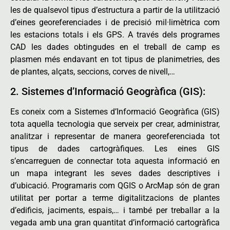
les de qualsevol tipus d’estructura a partir de la utilització
d’eines georeferenciades i de precisió mil·limètrica com
les estacions totals i els GPS. A través dels programes
CAD les dades obtingudes en el treball de camp es
plasmen més endavant en tot tipus de planimetries, des
de plantes, alçats, seccions, corves de nivell,…
2. Sistemes d’Informació Geogràfica (GIS):
Es coneix com a Sistemes d’Informació Geogràfica (GIS)
tota aquella tecnologia que serveix per crear, administrar,
analitzar i representar de manera georeferenciada tot
tipus de dades cartogràfiques. Les eines GIS
s’encarreguen de connectar tota aquesta informació en
un mapa integrant les seves dades descriptives i
d’ubicació. Programaris com QGIS o ArcMap són de gran
utilitat per portar a terme digitalitzacions de plantes
d’edificis, jaciments, espais,… i també per treballar a la
vegada amb una gran quantitat d’informació cartogràfica