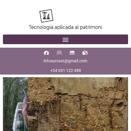
infosurcast@gmail.com
+34 631 122 488