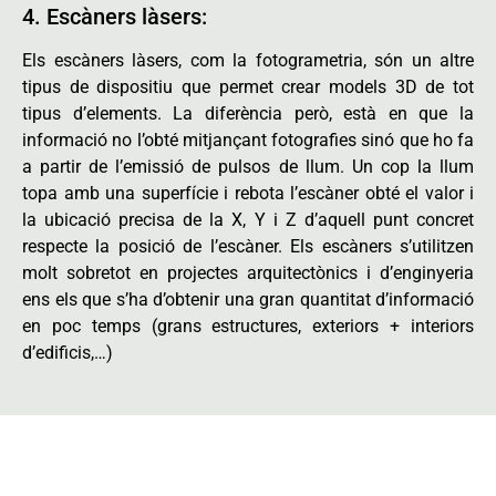
4. Escàners làsers:
Els escàners làsers, com la fotogrametria, són un altre
tipus de dispositiu que permet crear models 3D de tot
tipus d’elements. La diferència però, està en que la
informació no l’obté mitjançant fotografies sinó que ho fa
a partir de l’emissió de pulsos de llum. Un cop la llum
topa amb una superfície i rebota l’escàner obté el valor i
la ubicació precisa de la X, Y i Z d’aquell punt concret
respecte la posició de l’escàner. Els escàners s’utilitzen
molt sobretot en projectes arquitectònics i d’enginyeria
ens els que s’ha d’obtenir una gran quantitat d’informació
en poc temps (grans estructures, exteriors + interiors
d’edificis,…)