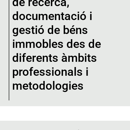
de recerca,
documentació i
gestió de béns
immobles des de
diferents àmbits
professionals i
metodologies