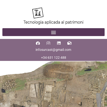
infosurcast@gmail.com
+34 631 122 488