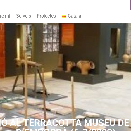
re mi
Serveis
Projectes
Català
 AL TERRACOTTA MUSEU DE 