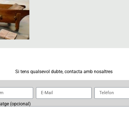
Si tens qualsevol dubte, contacta amb nosaltres
satge (opcional)