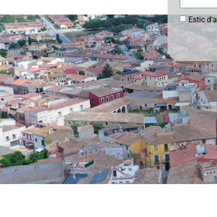
Estic d'