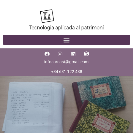
infosurcast@gmail.com
+34 631 122 488