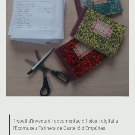
Treball d’inventari i documentació física i digital a
l’Ecomuseu Farinera de Castelló d’Empúries